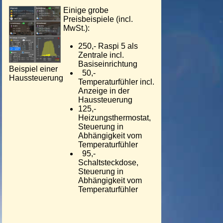
Einige grobe
Preisbeispiele (incl.
MwSt.):
250,- Raspi 5 als
Zentrale incl.
Basiseinrichtung
Beispiel einer
50,-
Haussteuerung
Temperaturfühler incl.
Anzeige in der
Haussteuerung
125,-
Heizungsthermostat,
Steuerung in
Abhängigkeit vom
Temperaturfühler
95,-
Schaltsteckdose,
Steuerung in
Abhängigkeit vom
Temperaturfühler